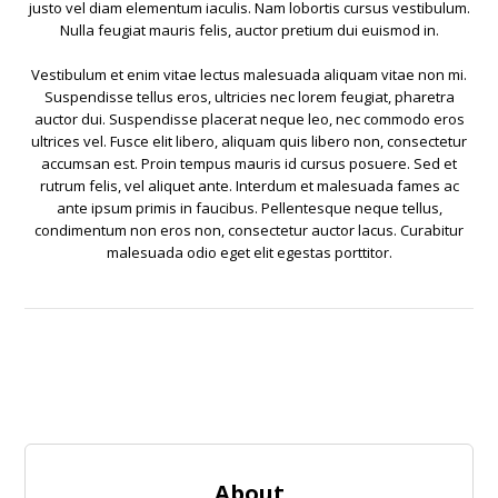
justo vel diam elementum iaculis. Nam lobortis cursus vestibulum.
Nulla feugiat mauris felis, auctor pretium dui euismod in.
Vestibulum et enim vitae lectus malesuada aliquam vitae non mi.
Suspendisse tellus eros, ultricies nec lorem feugiat, pharetra
auctor dui. Suspendisse placerat neque leo, nec commodo eros
ultrices vel. Fusce elit libero, aliquam quis libero non, consectetur
accumsan est. Proin tempus mauris id cursus posuere. Sed et
rutrum felis, vel aliquet ante. Interdum et malesuada fames ac
ante ipsum primis in faucibus. Pellentesque neque tellus,
condimentum non eros non, consectetur auctor lacus. Curabitur
malesuada odio eget elit egestas porttitor.
About