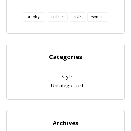
brooklyn
fashion
style
women
Categories
Style
Uncategorized
Archives