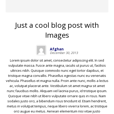
Just a cool blog post with
Images
Afghan
December 30, 2013
Lorem ipsum dolor sit amet, consectetur adipiscing elit. In sed
vulputate massa. Fusce ante magna, iaculis ut purus ut, facilisis
ultrices nibh. Quisque commodo nunc eget tortor dapibus, et
tristique magna convallis. Phasellus egestas nunc eu venenatis
vehicula. Phasellus et magna nulla. Proin ante nunc, mollis a lectus
ac, volutpat placerat ante. Vestibulum sit amet magna sit amet
nunc faucibus mollis. Aliquam vel lacinia purus, id tristique ipsum.
Quisque vitae nibh ut libero vulputate ornare quis in risus. Nam
sodales justo orci, a bibendum risus tincidunt id. Etiam hendrerit,
metus in volutpat tempus, neque libero viverra lorem, ac tristique
orci augue eu metus. Aenean elementum nisi vitae justo