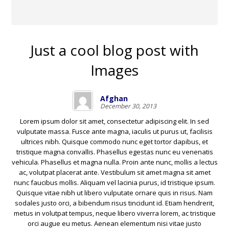
Just a cool blog post with
Images
Afghan
December 30, 2013
Lorem ipsum dolor sit amet, consectetur adipiscing elit. In sed
vulputate massa. Fusce ante magna, iaculis ut purus ut, facilisis
ultrices nibh. Quisque commodo nunc eget tortor dapibus, et
tristique magna convallis. Phasellus egestas nunc eu venenatis
vehicula. Phasellus et magna nulla. Proin ante nunc, mollis a lectus
ac, volutpat placerat ante. Vestibulum sit amet magna sit amet
nunc faucibus mollis. Aliquam vel lacinia purus, id tristique ipsum.
Quisque vitae nibh ut libero vulputate ornare quis in risus. Nam
sodales justo orci, a bibendum risus tincidunt id. Etiam hendrerit,
metus in volutpat tempus, neque libero viverra lorem, ac tristique
orci augue eu metus. Aenean elementum nisi vitae justo