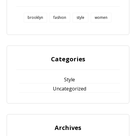
brooklyn
fashion
style
women
Categories
Style
Uncategorized
Archives