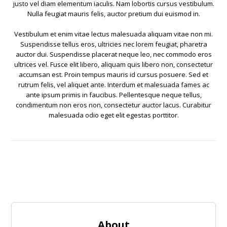
justo vel diam elementum iaculis. Nam lobortis cursus vestibulum.
Nulla feugiat mauris felis, auctor pretium dui euismod in.
Vestibulum et enim vitae lectus malesuada aliquam vitae non mi.
Suspendisse tellus eros, ultricies nec lorem feugiat, pharetra
auctor dui. Suspendisse placerat neque leo, nec commodo eros
ultrices vel. Fusce elit libero, aliquam quis libero non, consectetur
accumsan est. Proin tempus mauris id cursus posuere. Sed et
rutrum felis, vel aliquet ante. Interdum et malesuada fames ac
ante ipsum primis in faucibus. Pellentesque neque tellus,
condimentum non eros non, consectetur auctor lacus. Curabitur
malesuada odio eget elit egestas porttitor.
About